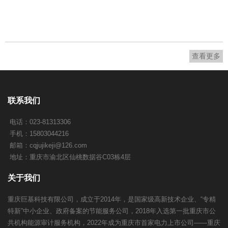
查看更多
联系我们
电话：023-81313306
手机：15803044216
邮箱：
cqjujikeji@126.com
地址：重庆市渝北区仙桃数据谷C03栋4层
关于我们
重庆巨基科技有限公司，成立于2014年，是国家级高新技术企业、“专精
特新”中小企业、政府备案的节能服务公司，2018年入选第一批重庆市公
共机构能源审计服务机构，2022年成为重庆市首家电力上市公司——重庆