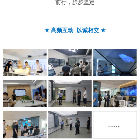
前行，步步坚定
★
高频互动 以诚相交
★