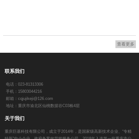
查看更多
联系我们
电话：023-81313306
手机：15803044216
邮箱：
cqjujikeji@126.com
地址：重庆市渝北区仙桃数据谷C03栋4层
关于我们
重庆巨基科技有限公司，成立于2014年，是国家级高新技术企业、“专精
特新”中小企业、政府备案的节能服务公司，2018年入选第一批重庆市公