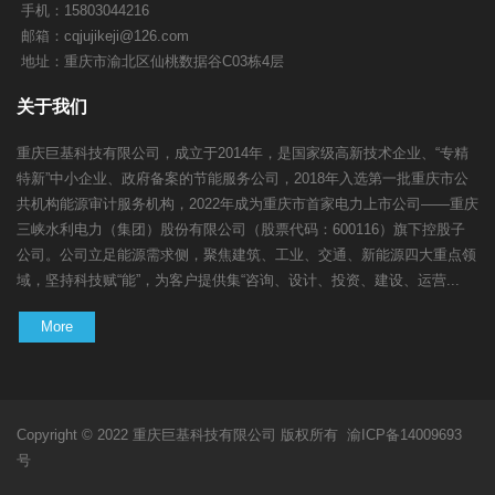
手机：15803044216
邮箱：
cqjujikeji@126.com
地址：重庆市渝北区仙桃数据谷C03栋4层
关于我们
重庆巨基科技有限公司，成立于2014年，是国家级高新技术企业、“专精
特新”中小企业、政府备案的节能服务公司，2018年入选第一批重庆市公
共机构能源审计服务机构，2022年成为重庆市首家电力上市公司——重庆
三峡水利电力（集团）股份有限公司（股票代码：600116）旗下控股子
公司。公司立足能源需求侧，聚焦建筑、工业、交通、新能源四大重点领
域，坚持科技赋“能”，为客户提供集“咨询、设计、投资、建设、运营...
More
Copyright © 2022 重庆巨基科技有限公司 版权所有
渝ICP备14009693
号